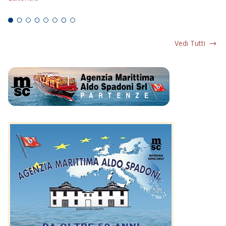
Ed
Vedi Tutti