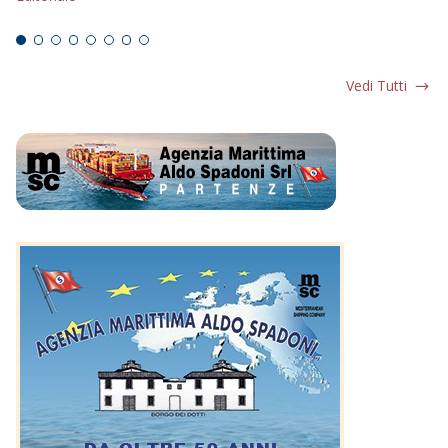
Ed
Vedi Tutti