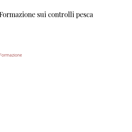
Giorgio
Editoriale
Formazione sui controlli pesca
Formazione