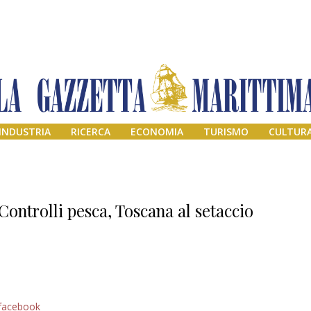
INDUSTRIA
RICERCA
ECONOMIA
TURISMO
CULTUR
Controlli pesca, Toscana al setaccio
Addio amico
facebook