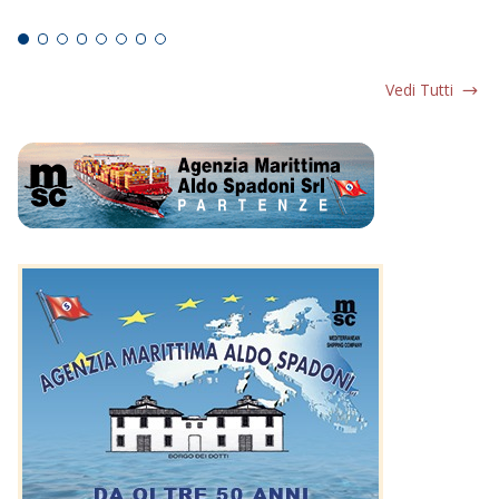
Ed
Vedi Tutti