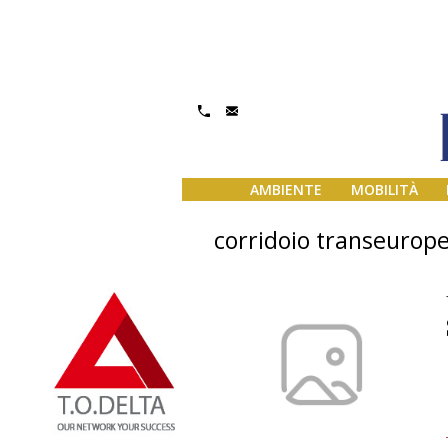
AMBIENTE
MOBILITÀ
corridoio transeurop