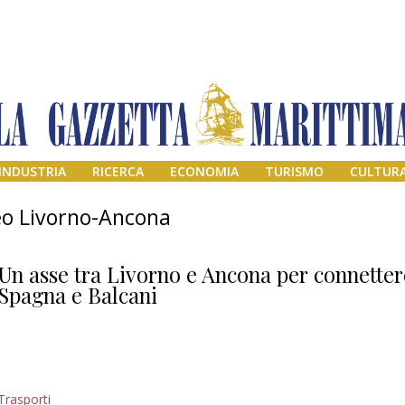
INDUSTRIA
RICERCA
ECONOMIA
TURISMO
CULTUR
eo Livorno-Ancona
Un asse tra Livorno e Ancona per connetter
Spagna e Balcani
Addio amico
Trasporti