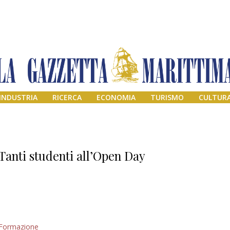
INDUSTRIA
RICERCA
ECONOMIA
TURISMO
CULTUR
Tanti studenti all’Open Day
Addio amico
Formazione