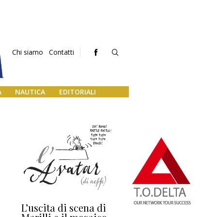
Chi siamo
Contatti
A
NAUTICA
EDITORIALI
L’uscita di scena di
Darsena a Europa,
Ho