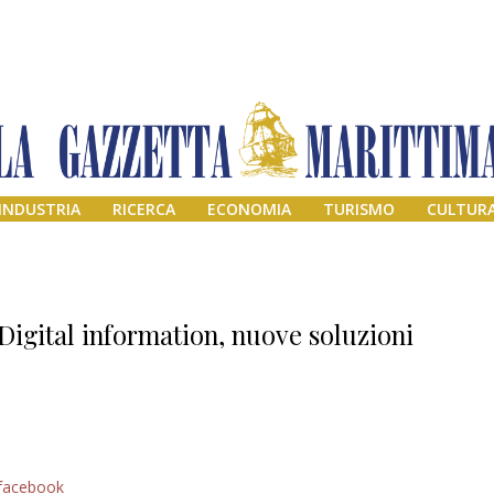
INDUSTRIA
RICERCA
ECONOMIA
TURISMO
CULTUR
Digital information, nuove soluzioni
Il provvisorio
facebook