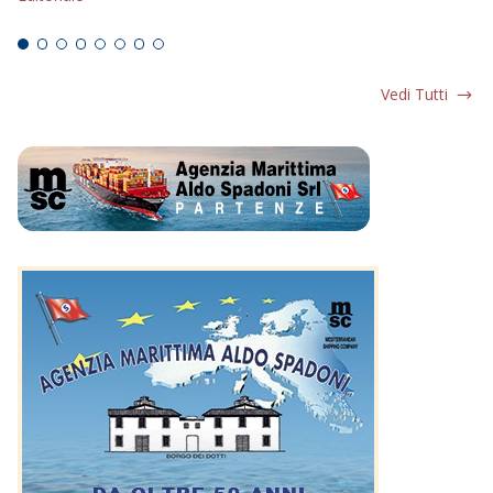
Ed
Vedi Tutti