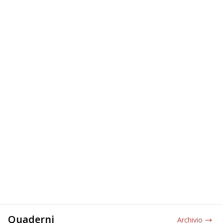
Quaderni
Archivio