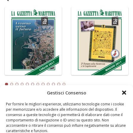
Gestisci Consenso
Per fornire le migliori esperienze, utilizziamo tecnologie come i cookie
LA GAZZETTA MARITTIMA
per memorizzare e/o accedere alle informazioni del dispositivo. Il
consenso a queste tecnologie ci permetterà di elaborare dati come il
Indirizzo:
Scali D'Azeglio, 20, 57123 Livorno
comportamento di navigazione o ID unici su questo sito. Non
Telefono:
0586 893358
acconsentire o ritirare il consenso può influire negativamente su alcune
caratteristiche e funzioni.
Fax:
0586 892324