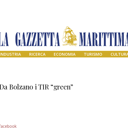
INDUSTRIA
RICERCA
ECONOMIA
TURISMO
CULTUR
Da Bolzano i TIR “green”
Addio amico
facebook