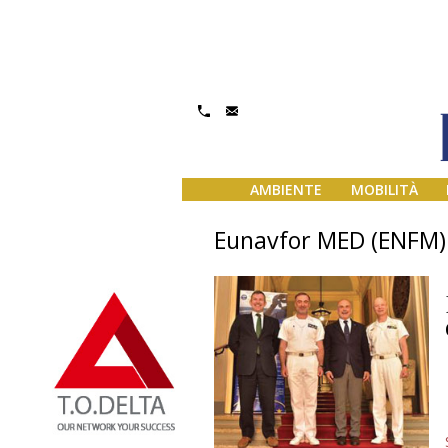
AMBIENTE
MOBILITÀ
Eunavfor MED (ENFM)