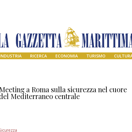
INDUSTRIA
RICERCA
ECONOMIA
TURISMO
CULTUR
Meeting a Roma sulla sicurezza nel cuore
del Mediterraneo centrale
Il provvisorio
Sicurezza