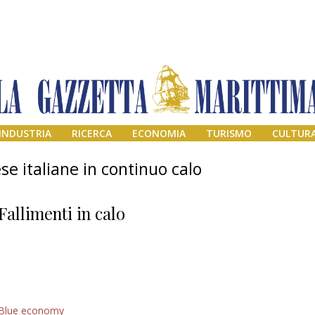
INDUSTRIA
RICERCA
ECONOMIA
TURISMO
CULTUR
se italiane in continuo calo
Fallimenti in calo
Addio amico
Blue economy