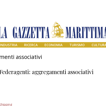
INDUSTRIA
RICERCA
ECONOMIA
TURISMO
CULTUR
enti associativi
Federagenti: aggregamenti associativi
Addio amico
Shipping