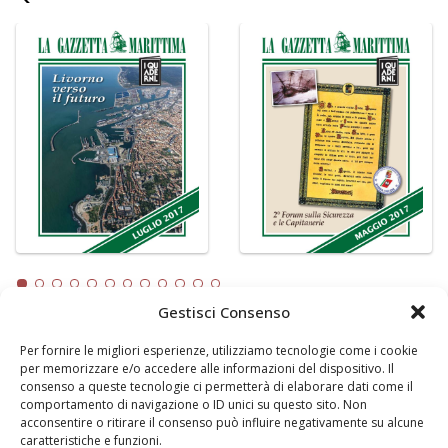
Gestisci Consenso
Per fornire le migliori esperienze, utilizziamo tecnologie come i cookie
LA GAZZETTA MARITTIMA
per memorizzare e/o accedere alle informazioni del dispositivo. Il
consenso a queste tecnologie ci permetterà di elaborare dati come il
Indirizzo:
Scali D'Azeglio, 20, 57123 Livorno
comportamento di navigazione o ID unici su questo sito. Non
Telefono:
0586 893358
acconsentire o ritirare il consenso può influire negativamente su alcune
caratteristiche e funzioni.
Fax:
0586 892324