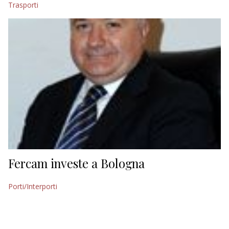
Trasporti
EDITORIALI
Fercam investe a Bologna
Porti/Interporti