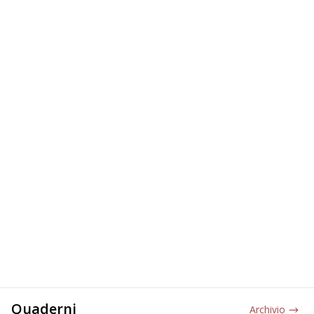
Quaderni
Archivio