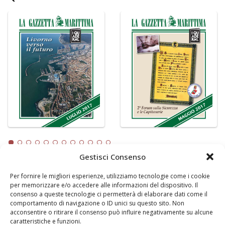
Gestisci Consenso
Per fornire le migliori esperienze, utilizziamo tecnologie come i cookie
LA GAZZETTA MARITTIMA
per memorizzare e/o accedere alle informazioni del dispositivo. Il
consenso a queste tecnologie ci permetterà di elaborare dati come il
Indirizzo:
Scali D'Azeglio, 20, 57123 Livorno
comportamento di navigazione o ID unici su questo sito. Non
Telefono:
0586 893358
acconsentire o ritirare il consenso può influire negativamente su alcune
caratteristiche e funzioni.
Fax:
0586 892324