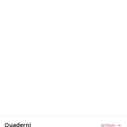
Quaderni
Archivio