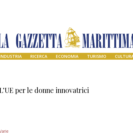
INDUSTRIA
RICERCA
ECONOMIA
TURISMO
CULTUR
L’UE per le donne innovatrici
Addio amico
Varie