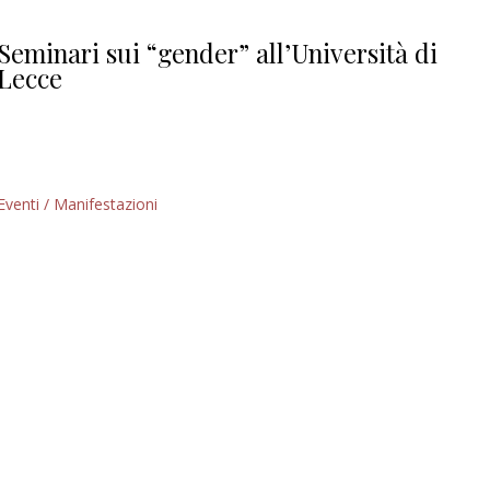
Giorgio
Editoriale
Seminari sui “gender” all’Università di
Lecce
Eventi / Manifestazioni