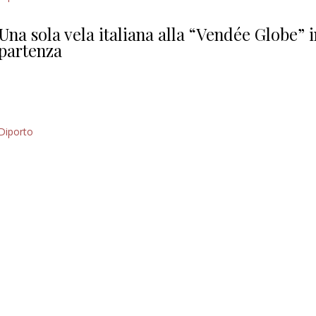
Giorgio
Editoriale
Una sola vela italiana alla “Vendée Globe” 
partenza
Diporto