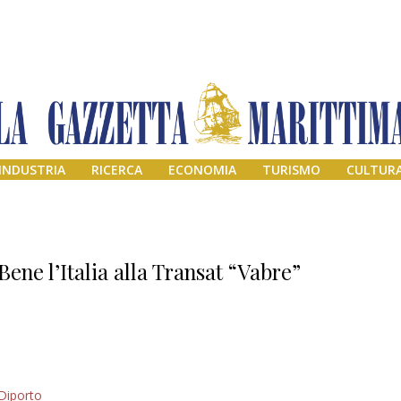
INDUSTRIA
RICERCA
ECONOMIA
TURISMO
CULTUR
Bene l’Italia alla Transat “Vabre”
Addio amico
Diporto