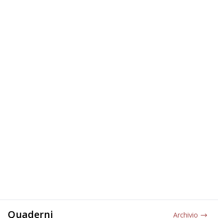
Quaderni
Archivio