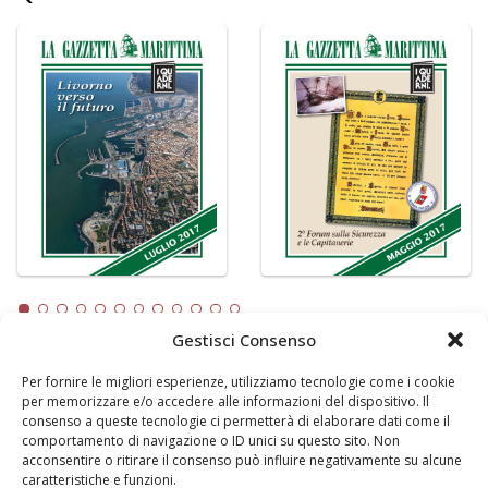
Gestisci Consenso
Per fornire le migliori esperienze, utilizziamo tecnologie come i cookie
LA GAZZETTA MARITTIMA
per memorizzare e/o accedere alle informazioni del dispositivo. Il
consenso a queste tecnologie ci permetterà di elaborare dati come il
Indirizzo:
Scali D'Azeglio, 20, 57123 Livorno
comportamento di navigazione o ID unici su questo sito. Non
Telefono:
0586 893358
acconsentire o ritirare il consenso può influire negativamente su alcune
caratteristiche e funzioni.
Fax:
0586 892324