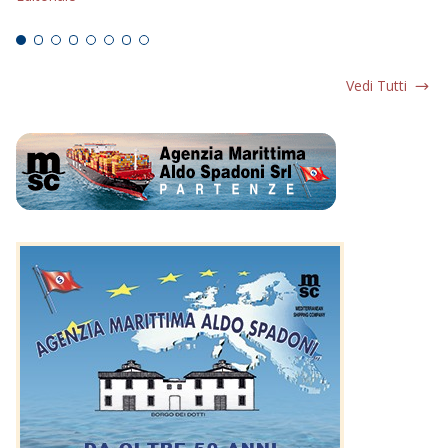
Ed
Vedi Tutti