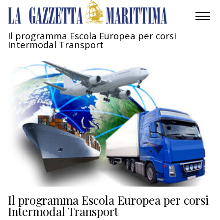
Il programma Escola Europea per corsi
Intermodal Transport
AMBIENTE
MOBILITÀ
INDUSTRIA
RICERCA
ECONOMIA
TURISMO
CULTURA
Il programma Escola Europea per corsi
Intermodal Transport
NAUTICA