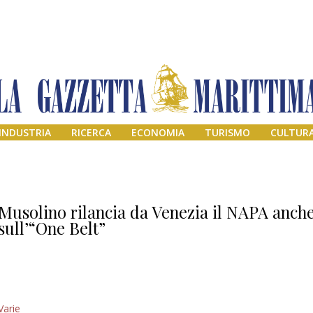
INDUSTRIA
RICERCA
ECONOMIA
TURISMO
CULTUR
Musolino rilancia da Venezia il NAPA anch
sull’“One Belt”
Il provvisorio
Varie