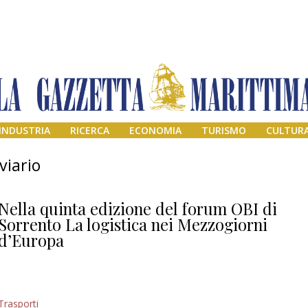
INDUSTRIA
RICERCA
ECONOMIA
TURISMO
CULTUR
viario
Nella quinta edizione del forum OBI di
Sorrento La logistica nei Mezzogiorni
d’Europa
Addio amico
Trasporti