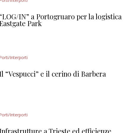
Porti/Interporti
“LOG/IN” a Portogruaro per la logistica
Eastgate Park
Porti/Interporti
Il “Vespucci” e il cerino di Barbera
Porti/Interporti
Infrastrutture a Trieste ed efficienze