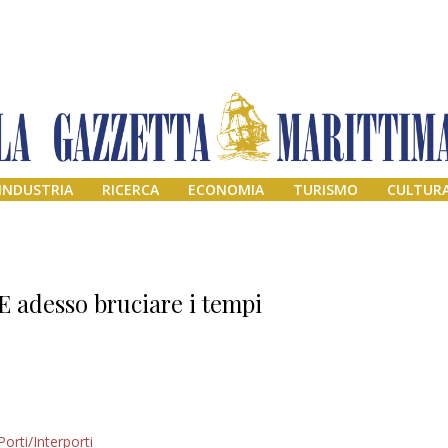
INDUSTRIA
RICERCA
ECONOMIA
TURISMO
CULTUR
E adesso bruciare i tempi
Addio amico
Porti/Interporti