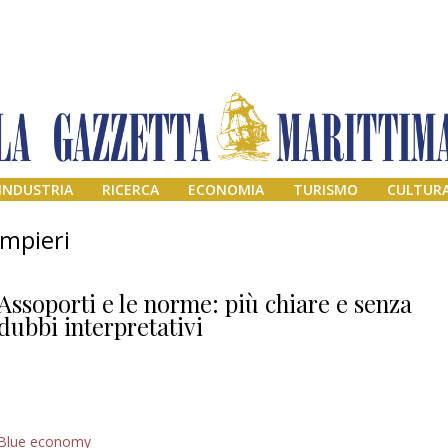
INDUSTRIA
RICERCA
ECONOMIA
TURISMO
CULTUR
ampieri
Assoporti e le norme: più chiare e senza
dubbi interpretativi
Addio amico
Blue economy