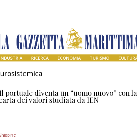
INDUSTRIA
RICERCA
ECONOMIA
TURISMO
CULTUR
eurosistemica
Il portuale diventa un “uomo nuovo” con l
carta dei valori studiata da IEN
Addio amico
Shipping