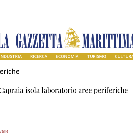
INDUSTRIA
RICERCA
ECONOMIA
TURISMO
CULTUR
feriche
Capraia isola laboratorio aree periferiche
Il provvisorio
Varie