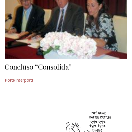
Concluso “Consolida”
Porti/Interporti