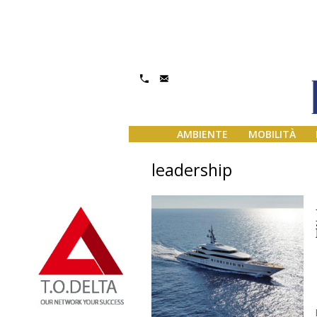
AMBIENTE
MOBILITÀ
leadership