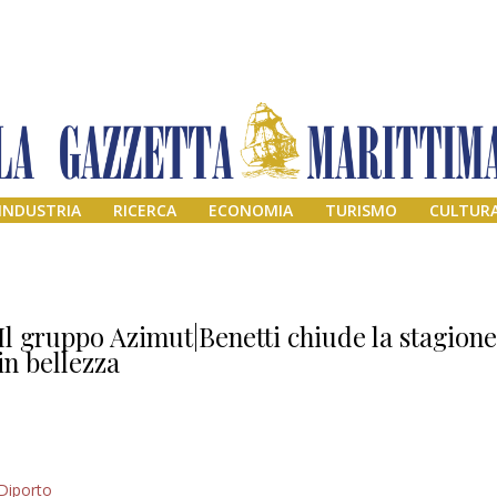
INDUSTRIA
RICERCA
ECONOMIA
TURISMO
CULTUR
Il gruppo Azimut|Benetti chiude la stagion
in bellezza
Addio amico
Diporto