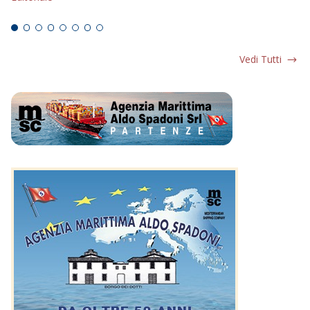
Ed
Vedi Tutti