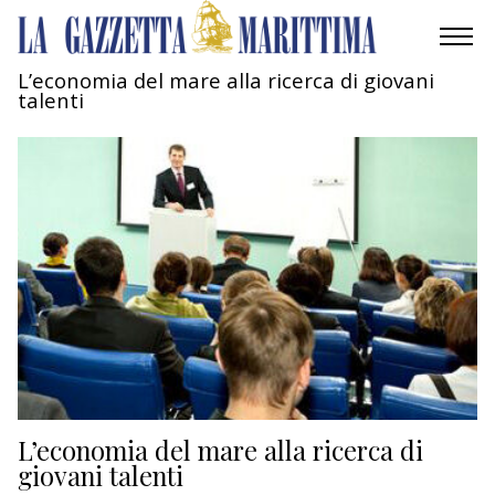
L’economia del mare alla ricerca di giovani
talenti
AMBIENTE
MOBILITÀ
INDUSTRIA
RICERCA
ECONOMIA
TURISMO
CULTURA
L’economia del mare alla ricerca di
giovani talenti
NAUTICA