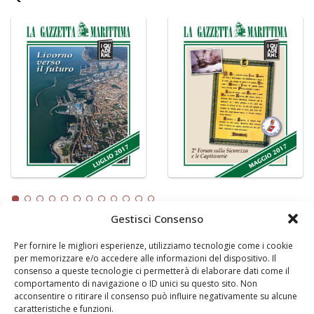
Gestisci Consenso
Per fornire le migliori esperienze, utilizziamo tecnologie come i cookie
LA GAZZETTA MARITTIMA
per memorizzare e/o accedere alle informazioni del dispositivo. Il
consenso a queste tecnologie ci permetterà di elaborare dati come il
Indirizzo:
Scali D'Azeglio, 20, 57123 Livorno
comportamento di navigazione o ID unici su questo sito. Non
Telefono:
0586 893358
acconsentire o ritirare il consenso può influire negativamente su alcune
caratteristiche e funzioni.
Fax:
0586 892324