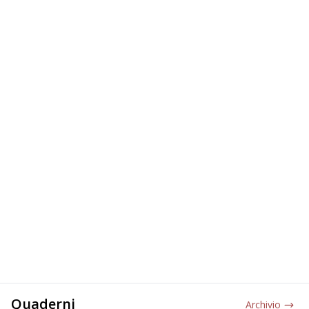
Quaderni
Archivio