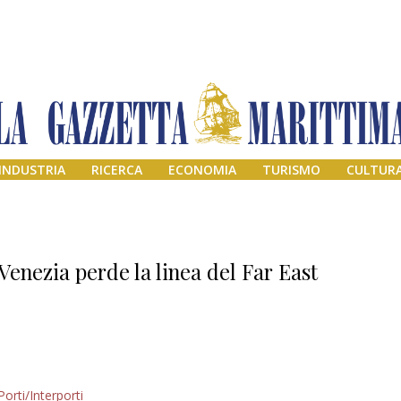
INDUSTRIA
RICERCA
ECONOMIA
TURISMO
CULTUR
Venezia perde la linea del Far East
Addio amico
Porti/Interporti