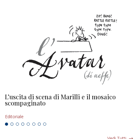
L’uscita di scena di Marilli e il mosaico
D
scompaginato
Ed
Editoriale
Vedi Tutti