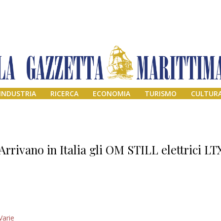
INDUSTRIA
RICERCA
ECONOMIA
TURISMO
CULTUR
Arrivano in Italia gli OM STILL elettrici LT
Il provvisorio
Varie