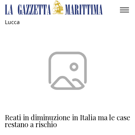
Lucca
AMBIENTE
MOBILITÀ
INDUSTRIA
RICERCA
ECONOMIA
TURISMO
CULTURA
Reati in diminuzione in Italia ma le case
restano a rischio
NAUTICA