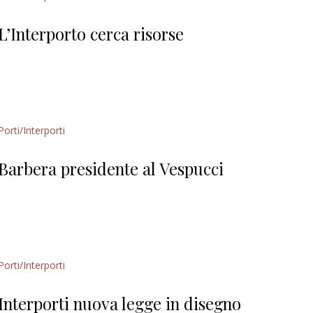
permanente
Editoriale
L’Interporto cerca risorse
Porti/Interporti
Barbera presidente al Vespucci
Porti/Interporti
Interporti nuova legge in disegno