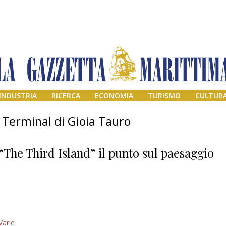
INDUSTRIA
RICERCA
ECONOMIA
TURISMO
CULTUR
Terminal di Gioia Tauro
“The Third Island” il punto sul paesaggio
Addio amico
Varie