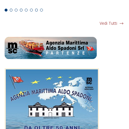
Ed
Vedi Tutti