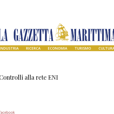
INDUSTRIA
RICERCA
ECONOMIA
TURISMO
CULTUR
Controlli alla rete ENI
Addio amico
facebook