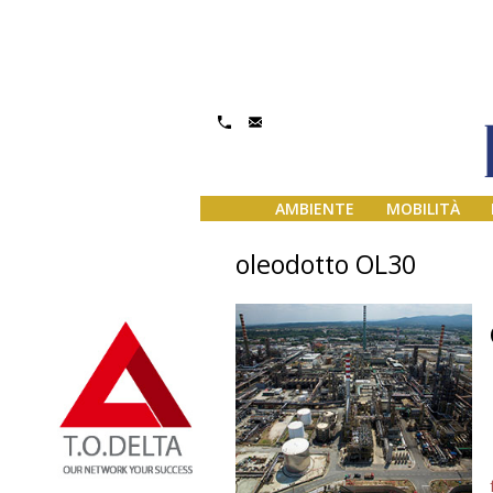
AMBIENTE
MOBILITÀ
oleodotto OL30