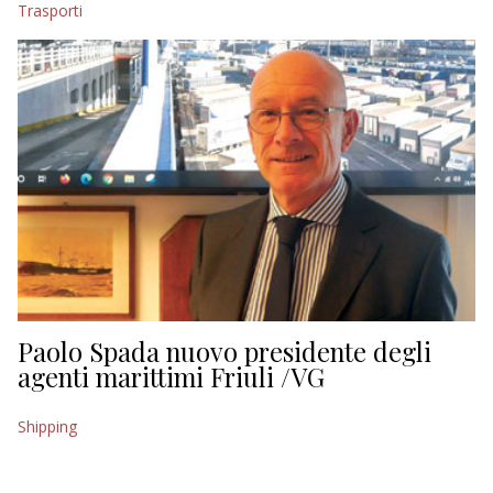
Trasporti
EDITORIALI
Paolo Spada nuovo presidente degli
agenti marittimi Friuli /VG
Shipping