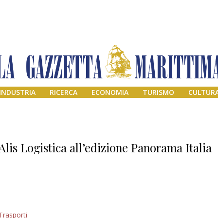
INDUSTRIA
RICERCA
ECONOMIA
TURISMO
CULTUR
Alis Logistica all’edizione Panorama Italia
Addio amico
Trasporti