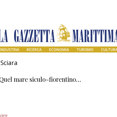
INDUSTRIA
RICERCA
ECONOMIA
TURISMO
CULTUR
 Sciara
Quel mare siculo-fiorentino…
Addio amico
Varie