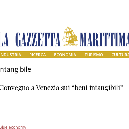
INDUSTRIA
RICERCA
ECONOMIA
TURISMO
CULTUR
intangibile
Convegno a Venezia sui “beni intangibili”
Il provvisorio
Blue economy