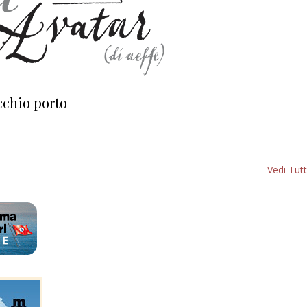
cchio porto
Vedi Tutt