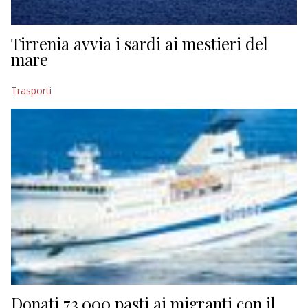
Tirrenia avvia i sardi ai mestieri del
mare
Trasporti
Donati 73.000 pasti ai migranti con il