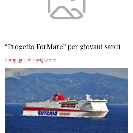
“Progetto ForMare” per giovani sardi
Compagnie di Navigazione