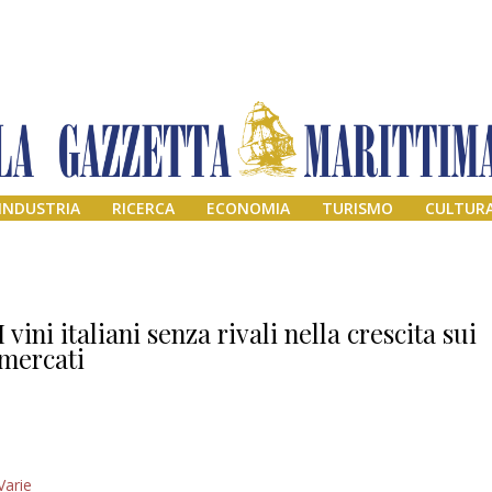
INDUSTRIA
RICERCA
ECONOMIA
TURISMO
CULTUR
I vini italiani senza rivali nella crescita sui
mercati
Addio amico
Varie