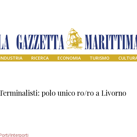
INDUSTRIA
RICERCA
ECONOMIA
TURISMO
CULTUR
Terminalisti: polo unico ro/ro a Livorno
Addio amico
Porti/Interporti