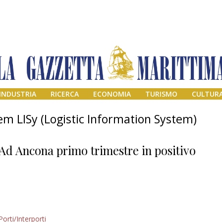
INDUSTRIA
RICERCA
ECONOMIA
TURISMO
CULTUR
m LISy (Logistic Information System)
Ad Ancona primo trimestre in positivo
Addio amico
Porti/Interporti