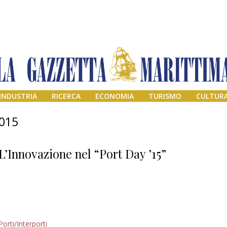
INDUSTRIA
RICERCA
ECONOMIA
TURISMO
CULTUR
2015
L’Innovazione nel “Port Day ’15”
Addio amico
Porti/Interporti