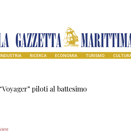
INDUSTRIA
RICERCA
ECONOMIA
TURISMO
CULTUR
“Voyager” piloti al battesimo
Addio amico
Varie