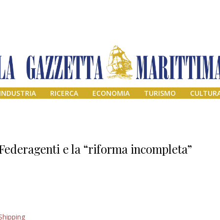
INDUSTRIA
RICERCA
ECONOMIA
TURISMO
CULTUR
Federagenti e la “riforma incompleta”
Addio amico
Shipping