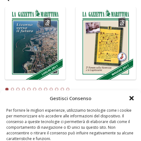
Gestisci Consenso
Per fornire le migliori esperienze, utilizziamo tecnologie come i cookie
LA GAZZETTA MARITTIMA
per memorizzare e/o accedere alle informazioni del dispositivo. Il
consenso a queste tecnologie ci permetterà di elaborare dati come il
Indirizzo:
Scali D'Azeglio, 20, 57123 Livorno
comportamento di navigazione o ID unici su questo sito. Non
Telefono:
0586 893358
acconsentire o ritirare il consenso può influire negativamente su alcune
caratteristiche e funzioni.
Fax:
0586 892324